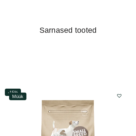
Sarnased tooted
-15%
Müük