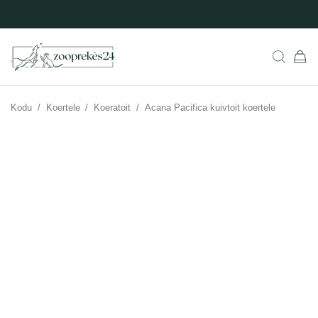
Kodu
/
Koertele
/
Koeratoit
/
Acana Pacifica kuivtoit koertele