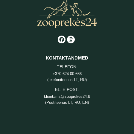
KONTAKTANDMED
TELEFON:
+370 624 00 666
(telefoniteenus LT, RU)
EL. E-POST:
klientams@zooprekes24.lt
(Postiteenus LT, RU, EN)