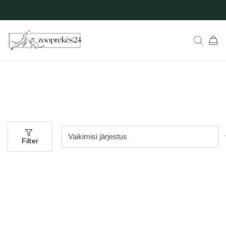
Filter
-15%
-15%