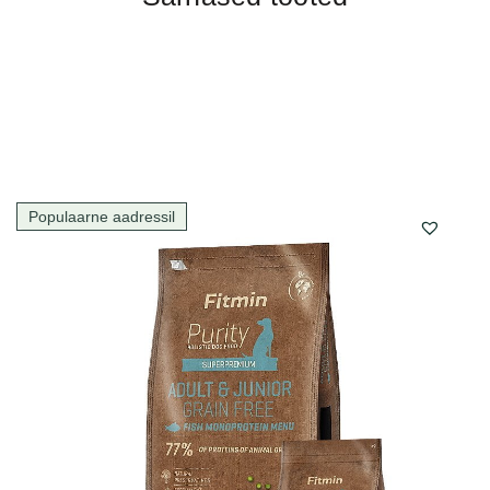
Populaarne aadressil