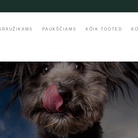
GRAUŽIKAMS
PAUKŠČIAMS
KÕIK TOOTED
K