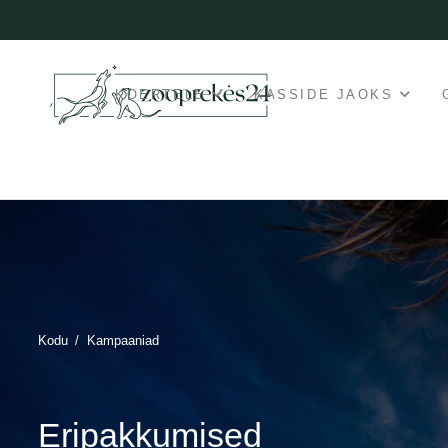
KOERTELE
KASSIDE JAOKS
Kodu
/
Kampaaniad
Eripakkumised