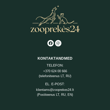
KONTAKTANDMED
TELEFON:
+370 624 00 666
(telefoniteenus LT, RU)
EL. E-POST:
klientams@zooprekes24.lt
(Postiteenus LT, RU, EN)