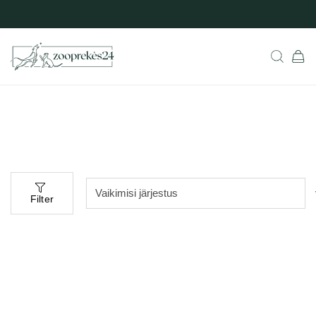
Filter
-10%