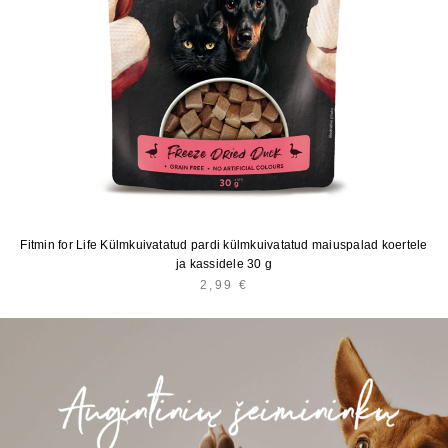
Fitmin for Life Külmkuivatatud pardi külmkuivatatud maiuspalad koertele
ja kassidele 30 g
2,99
€