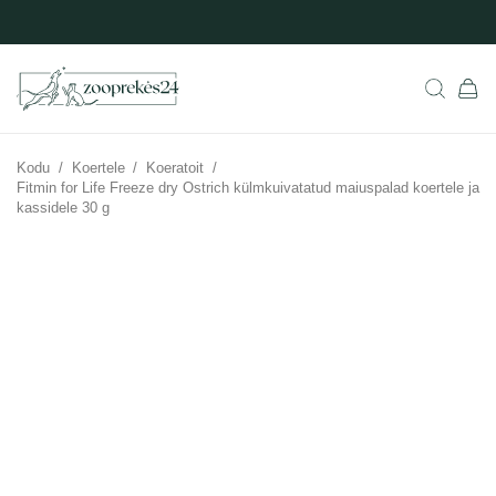
Kodu
/
Koertele
/
Koeratoit
/
Fitmin for Life Freeze dry Ostrich külmkuivatatud maiuspalad koertele ja
kassidele 30 g