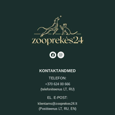
KONTAKTANDMED
TELEFON:
+370 624 00 666
(telefoniteenus LT, RU)
EL. E-POST:
klientams@zooprekes24.lt
(Postiteenus LT, RU, EN)