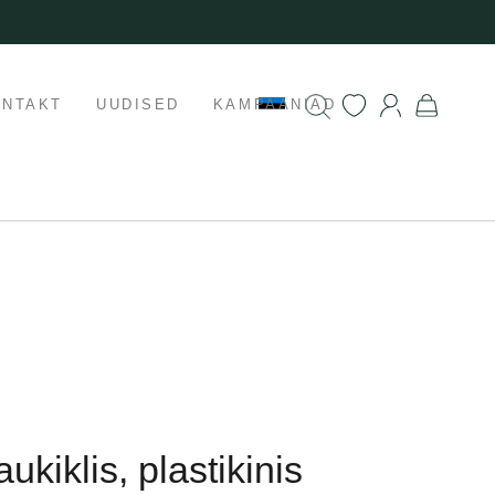
ONTAKT
UUDISED
KAMPAANIAD
aukiklis, plastikinis