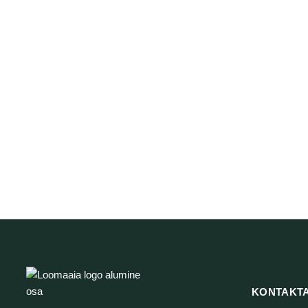
Acana A
KONTAKT