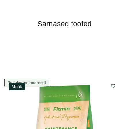
Sarnased tooted
Populaarne aadressil
Müük