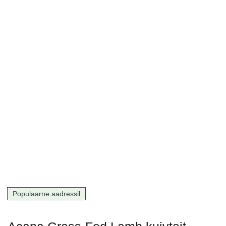
Populaarne aadressil