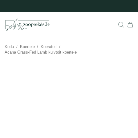
Kodu
/
Koertele
/
Koeratoit
/
Acana Grass-Fed Lamb kuivtoit koertele