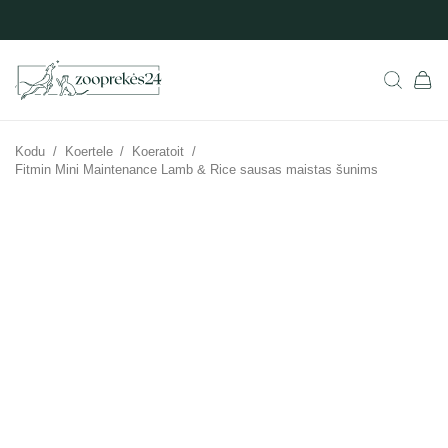
Kodu
/
Koertele
/
Koeratoit
/
Fitmin Mini Maintenance Lamb & Rice sausas maistas šunims