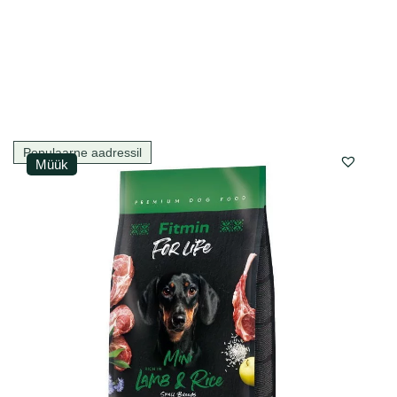
Populaarne aadressil
Müük