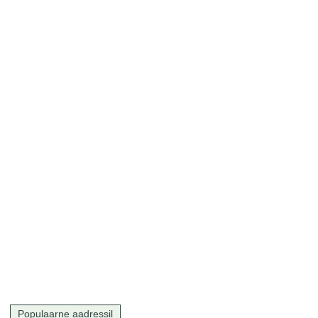
Populaarne aadressil