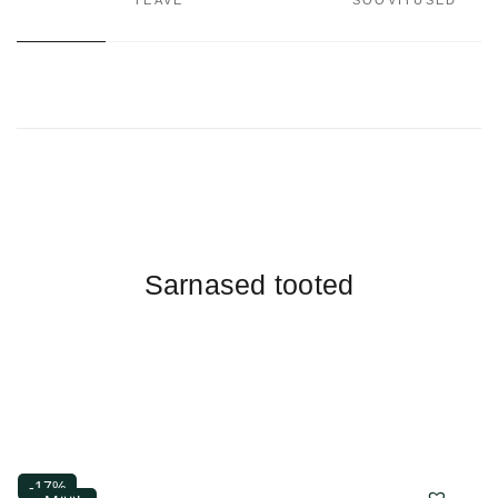
Sarnased tooted
-17%