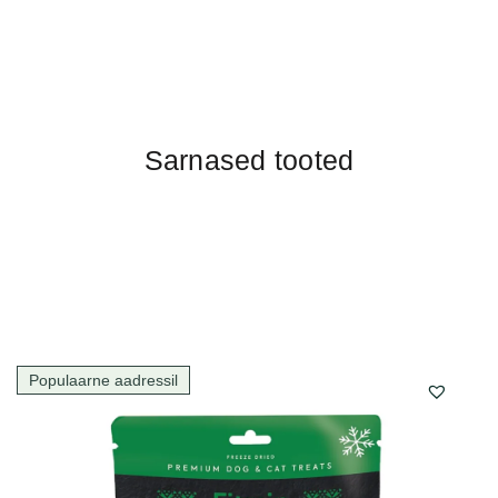
Sarnased tooted
Populaarne aadressil