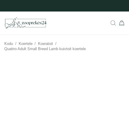
Kodu
/
Koertele
/
Koeratoit
/
Quattro Adult Small Breed Lamb kuivtoit koertele