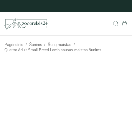
Pagrindinis
/
Šunims
/
Šunų maistas
/
Quattro Adult Small Breed Lamb sausas maistas šunims