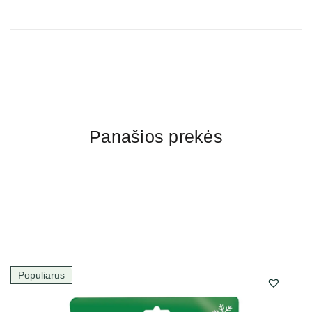
Panašios prekės
Populiarus