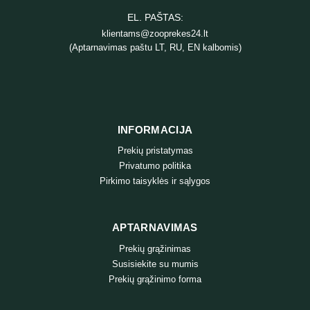
EL. PAŠTAS:
klientams@zooprekes24.lt
(Aptarnavimas paštu LT, RU, EN kalbomis)
INFORMACIJA
Prekių pristatymas
Privatumo politika
Pirkimo taisyklės ir sąlygos
APTARNAVIMAS
Prekių grąžinimas
Susisiekite su mumis
Prekių grąžinimo forma