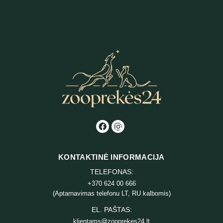
KONTAKTINĖ INFORMACIJA
TELEFONAS:
+370 624 00 666
(Aptarnavimas telefonu LT, RU kalbomis)
EL. PAŠTAS:
klientams@zooprekes24.lt