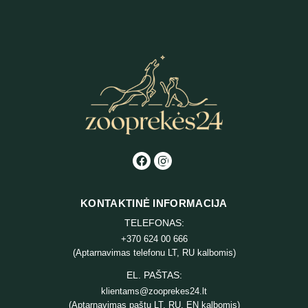
KONTAKTINĖ INFORMACIJA
TELEFONAS:
+370 624 00 666
(Aptarnavimas telefonu LT, RU kalbomis)
EL. PAŠTAS:
klientams@zooprekes24.lt
(Aptarnavimas paštu LT, RU, EN kalbomis)