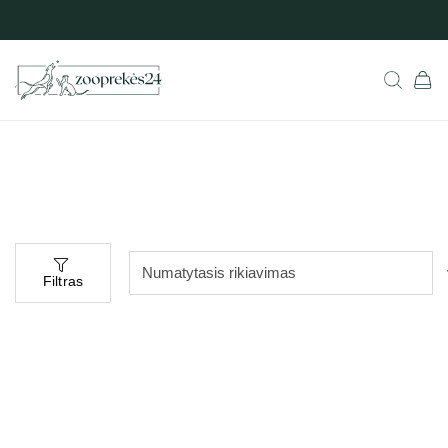
Filtras
Populiarus
Populiarus