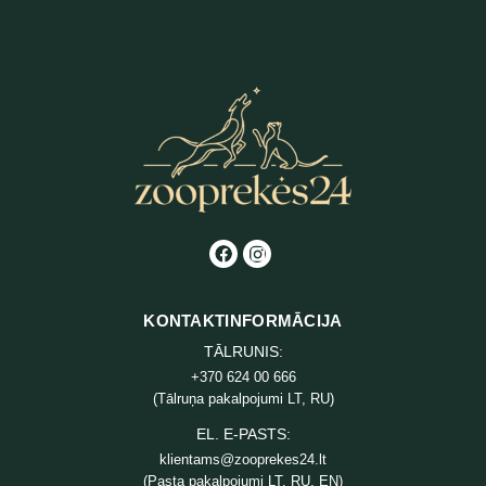
KONTAKTINFORMĀCIJA
TĀLRUNIS:
+370 624 00 666
(Tālruņa pakalpojumi LT, RU)
EL. E-PASTS:
klientams@zooprekes24.lt
(Pasta pakalpojumi LT, RU, EN)