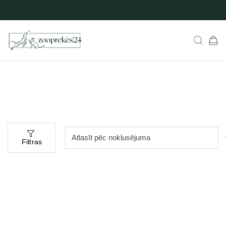
Filtras
Populārs
Populārs