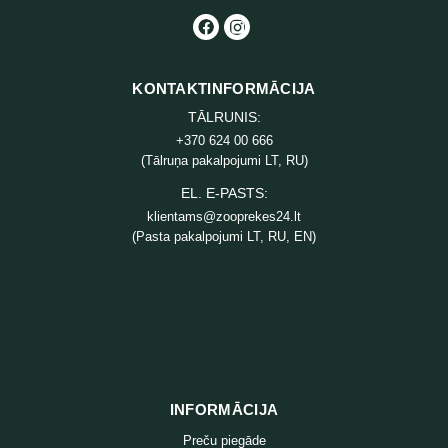
KONTAKTINFORMĀCIJA
TĀLRUNIS:
+370 624 00 666
(Tālruņa pakalpojumi LT, RU)
EL. E-PASTS:
klientams@zooprekes24.lt
(Pasta pakalpojumi LT, RU, EN)
INFORMĀCIJA
Preču piegāde