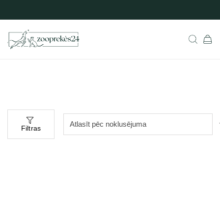
Filtras
Populārs
Populārs