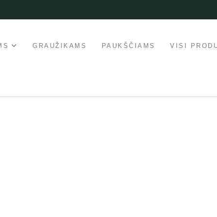
MS
GRAUŽIKAMS
PAUKŠČIAMS
VISI PROD