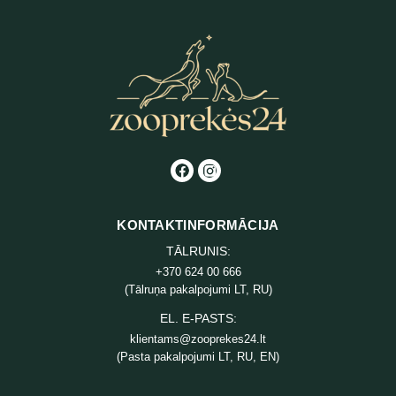
KONTAKTINFORMĀCIJA
TĀLRUNIS:
+370 624 00 666
(Tālruņa pakalpojumi LT, RU)
EL. E-PASTS:
klientams@zooprekes24.lt
(Pasta pakalpojumi LT, RU, EN)