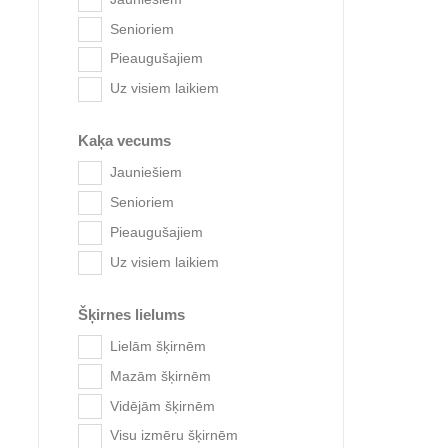
Senioriem
Pieaugušajiem
Uz visiem laikiem
Kaķa vecums
Jauniešiem
Senioriem
Pieaugušajiem
Trixie e
Uz visiem laikiem
Šķirnes lielums
Lielām šķirnēm
Mazām šķirnēm
Vidējām šķirnēm
Visu izmēru šķirnēm