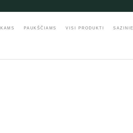
IKAMS
PAUKŠČIAMS
VISI PRODUKTI
SAZINI