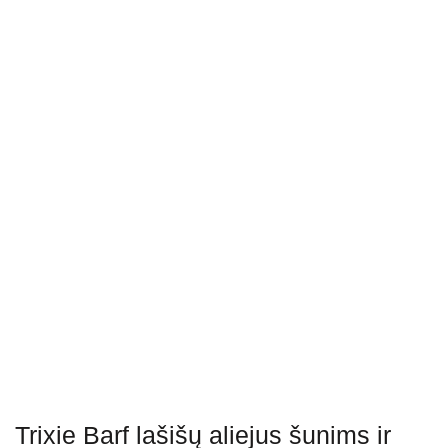
Trixie Barf lašišų aliejus šunims ir