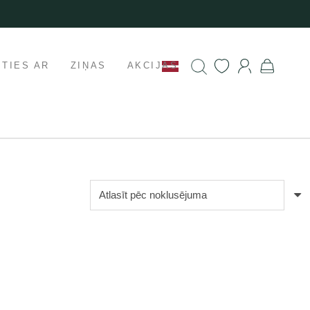
ETIES AR
ZIŅAS
AKCIJAS