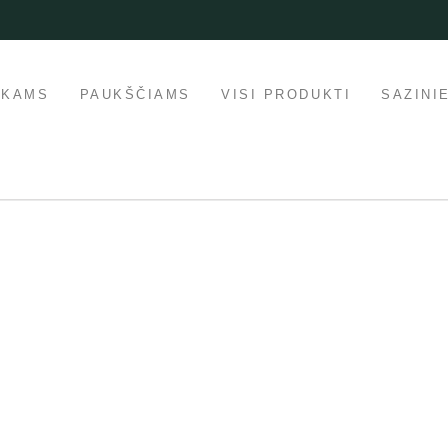
IKAMS
PAUKŠČIAMS
VISI PRODUKTI
SAZINI
lārs