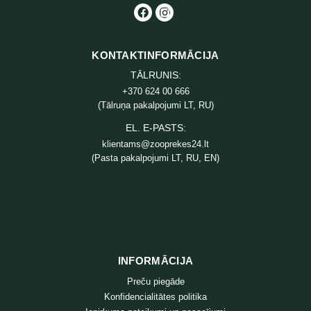
KONTAKTINFORMĀCIJA
TĀLRUNIS:
+370 624 00 666
(Tālruņa pakalpojumi LT, RU)
EL. E-PASTS:
klientams@zooprekes24.lt
(Pasta pakalpojumi LT, RU, EN)
INFORMĀCIJA
Preču piegāde
Konfidencialitātes politika