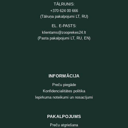
TĀLRUNIS:
+370 624 00 666
(Tālruņa pakalpojumi LT, RU)
EL. E-PASTS:
klientams@zooprekes24.lt
(Pasta pakalpojumi LT, RU, EN)
INFORMĀCIJA
Preču piegāde
Konfidencialitātes politika
Iepirkuma noteikumi un nosacījumi
PAKALPOJUMS
Preču atgriešana