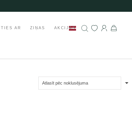
ETIES AR
ZIŅAS
AKCIJAS