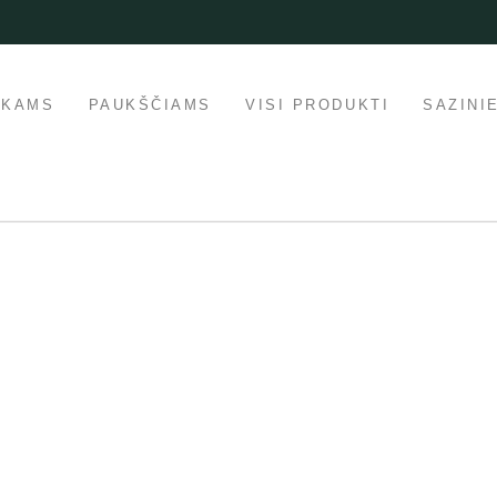
IKAMS
PAUKŠČIAMS
VISI PRODUKTI
SAZINI