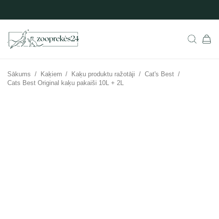
Sākums
/
Kaķiem
/
Kaķu produktu ražotāji
/
Cat's Best
/
Cats Best Original kaķu pakaiši 10L + 2L