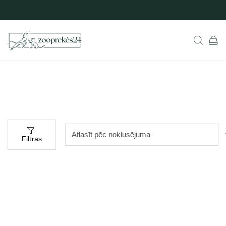
Filtras