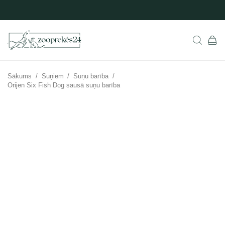
Sākums
/
Suņiem
/
Suņu barība
/
Orijen Six Fish Dog sausā suņu barība