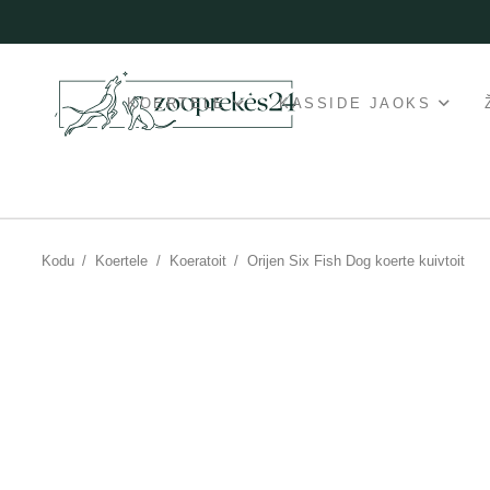
KOERTELE
KASSIDE JAOKS
Kodu
/
Koertele
/
Koeratoit
/
Orijen Six Fish Dog koerte kuivtoit