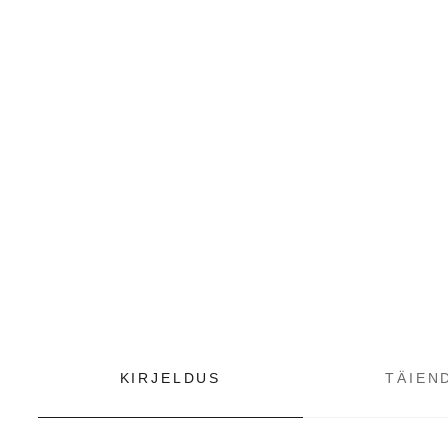
KIRJELDUS
TÄIEN