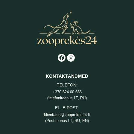
KONTAKTANDMED
TELEFON:
+370 624 00 666
(telefoniteenus LT, RU)
EL. E-POST:
klientams@zooprekes24.lt
(Postiteenus LT, RU, EN)