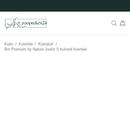
Kodu
/
Koertele
/
Koeratoit
/
Brit Premium by Nature Junior S kuivtoit koertele