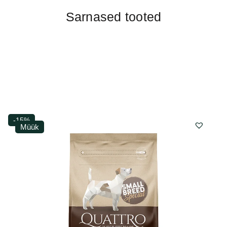
Sarnased tooted
-15%
Müük