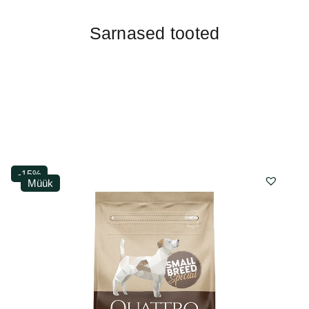
Sarnased tooted
-15%
Müük