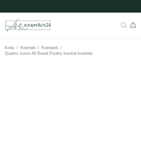
Kodu
/
Koertele
/
Koeratoit
/
Quattro Junior All Breed Poultry kuivtoit koertele