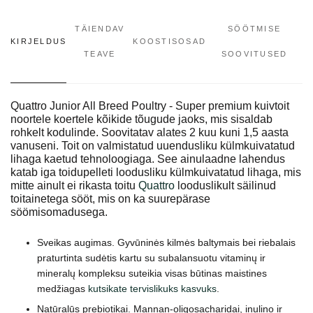
TÄIENDAV
SÖÖTMISE
KIRJELDUS
KOOSTISOSAD
TEAVE
SOOVITUSED
Quattro Junior All Breed Poultry - Super premium kuivtoit
noortele koertele kõikide tõugude jaoks, mis sisaldab
rohkelt kodulinde. Soovitatav alates 2 kuu kuni 1,5 aasta
vanuseni. Toit on valmistatud uuendusliku külmkuivatatud
lihaga kaetud tehnoloogiaga. See ainulaadne lahendus
katab iga toidupelleti loodusliku külmkuivatatud lihaga, mis
mitte ainult ei rikasta toitu
Quattro
looduslikult säilinud
toitainetega sööt, mis on ka suurepärase
söömisomadusega.
Sveikas augimas. Gyvūninės kilmės baltymais bei riebalais
praturtinta sudėtis kartu su subalansuotu vitaminų ir
mineralų kompleksu suteikia visas būtinas maistines
medžiagas
kutsikate tervislikuks kasvuks
.
Natūralūs prebiotikai. Mannan-oligosacharidai, inulino ir