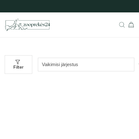
Filter