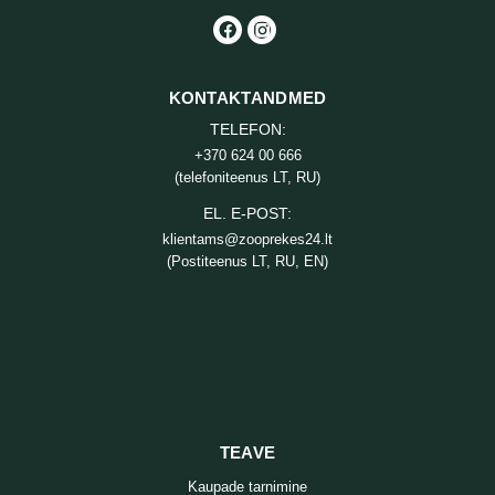
KONTAKTANDMED
TELEFON:
+370 624 00 666
(telefoniteenus LT, RU)
EL. E-POST:
klientams@zooprekes24.lt
(Postiteenus LT, RU, EN)
TEAVE
Kaupade tarnimine