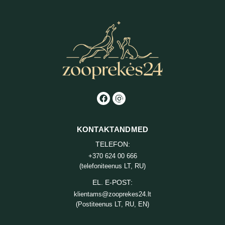
40,90 €
KONTAKTANDMED
TELEFON:
+370 624 00 666
(telefoniteenus LT, RU)
EL. E-POST:
klientams@zooprekes24.lt
(Postiteenus LT, RU, EN)