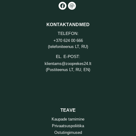
KONTAKTANDMED
TELEFON:
+370 624 00 666
(telefoniteenus LT, RU)
EL. E-POST:
klientams@zooprekes24.lt
(Postiteenus LT, RU, EN)
TEAVE
Kaupade tarnimine
Privaatsuspoliitika
Ostutingimused