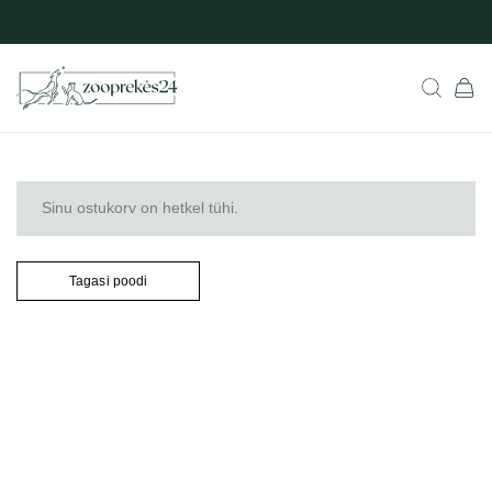
Sinu ostukorv on hetkel tühi.
Tagasi poodi