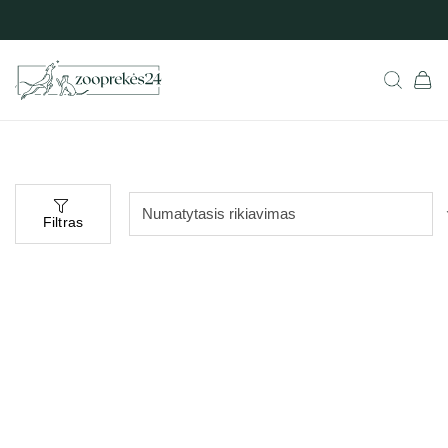
Filtras
Populiarus