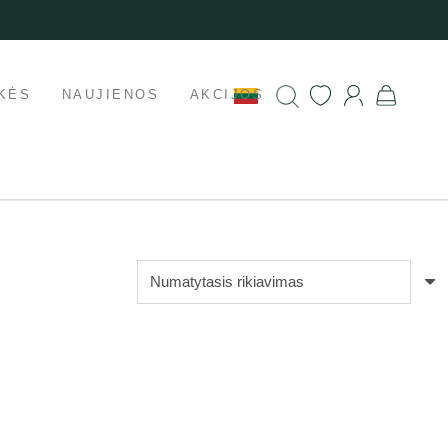
KĖS
NAUJIENOS
AKCIJOS