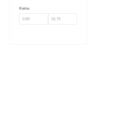
Kaina
Brit
Popul