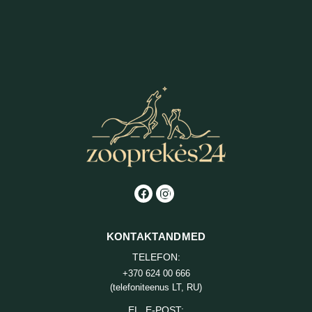
KONTAKTANDMED
TELEFON:
+370 624 00 666
(telefoniteenus LT, RU)
EL. E-POST: