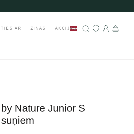
ETIES AR
ZIŅAS
AKCIJAS
 by Nature Junior S
 suņiem