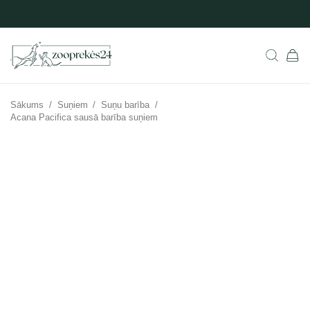
Sākums
/
Suņiem
/
Suņu barība
/
Acana Pacifica sausā barība suņiem