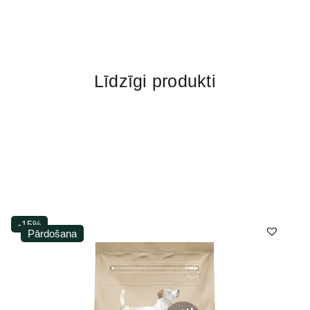
Līdzīgi produkti
-15%
Pārdošana