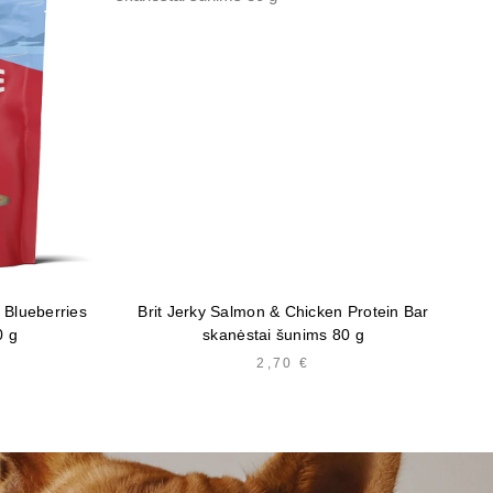
 Blueberries
Brit Jerky Salmon & Chicken Protein Bar
0 g
skanėstai šunims 80 g
2,70
€