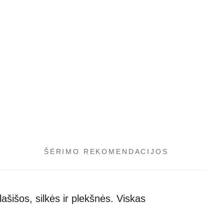
ŠĖRIMO REKOMENDACIJOS
šišos, silkės ir plekšnės. Viskas