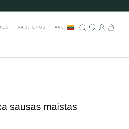
KĖS
NAUJIENOS
AKCIJOS
ca sausas maistas