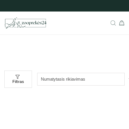
Filtras
Populiarus