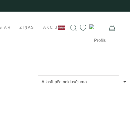
S AR
ZIŅAS
AKCIJAS