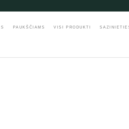
MS
PAUKŠČIAMS
VISI PRODUKTI
SAZINIETIE
lārs