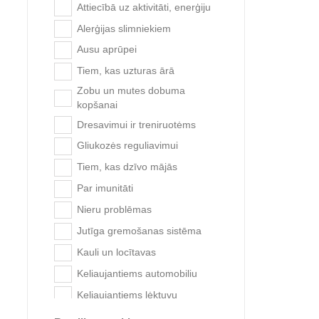
Wanpy
Kaķu produktu ražotāji
Attiecībā uz aktivitāti, enerģiju
Strutiena
Anju Beauté
Alerģijas slimniekiem
Sūris
Bioiberica
Ausu aprūpei
Trusis
Brit Care
Tiem, kas uzturas ārā
Tunas
Zobu un mutes dobuma
Brit veterinārās diētas
Ogas
kopšanai
Canvit
Kukaiņi
Dresavimui ir treniruotėms
Dr. Klauders
Augļi
Gliukozės reguliavimui
Fitmin for Life
Vistas
Tiem, kas dzīvo mājās
Royal Canin veterinārās
Zivis
Par imunitāti
diētas
Trixie
Nieru problēmas
Vetocanis
Jutīga gremošanas sistēma
Citi kaķu produkti
Kauli un locītavas
Monge M
Bļodas un dzirdinātāji
Keliaujantiems automobiliu
Gultņi, siksnas, konveijeri
Keliaujantiems lėktuvu
Ceļojumu un ekskursiju
Kepenų veiklai