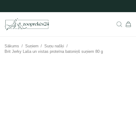
Sākums
/
Suņiem
/
Suņu našķi
/
Brit Jerky Laša un vistas proteīna batoniņš suņiem 80 g