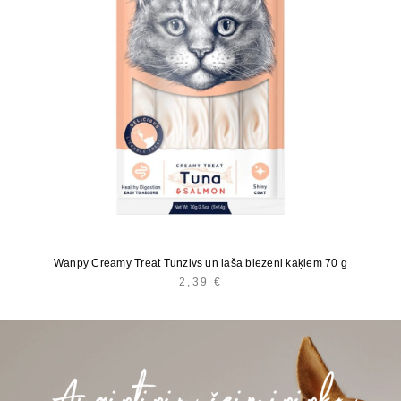
Wanpy Creamy Treat Tunzivs un laša biezeni kaķiem 70 g
2,39
€