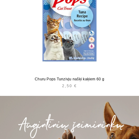
Churu Pops Tunzivju našķi kaķiem 60 g
2,50
€