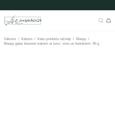
Sākums
/
Kaķiem
/
Kaķu produktu ražotāji
/
Wanpy
/
Wanpy gaļas biezenis kaķiem ar tunci, vistu un burkāniem, 90 g